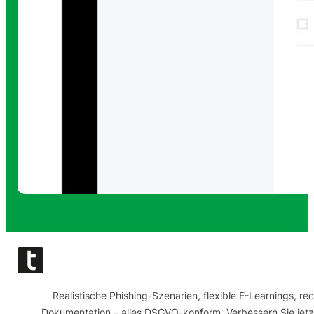
Realistische Phishing-Szenarien, flexible E-Learnings, re
Dokumentation – alles DSGVO-konform. Verbessern Sie jetz