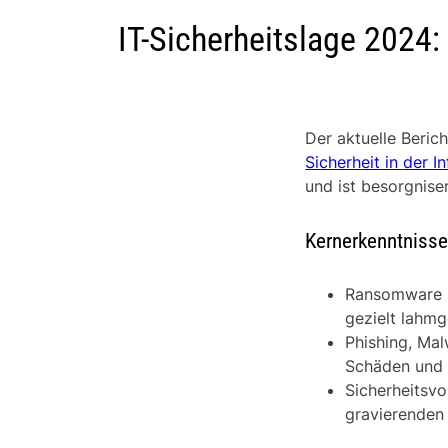
IT-Sicherheitslage 2024
Der aktuelle Beric
Sicherheit in der I
und ist besorgnise
Kernerkenntniss
Ransomware b
gezielt lahmg
Phishing, Mal
Schäden und 
Sicherheitsvo
gravierenden 